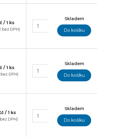
Skladem
č / 1 ks
č bez DPH)
Skladem
č / 1 ks
č bez DPH)
Skladem
č / 1 ks
č bez DPH)