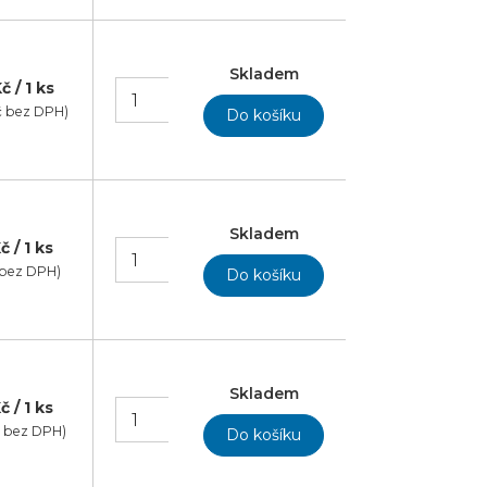
Skladem
č / 1 ks
č bez DPH)
Skladem
č / 1 ks
č bez DPH)
Skladem
č / 1 ks
č bez DPH)