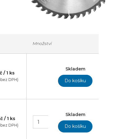
Množství
Skladem
č / 1 ks
č bez DPH)
Skladem
č / 1 ks
č bez DPH)