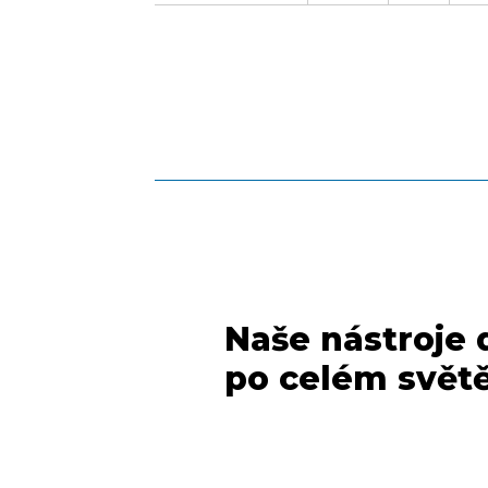
Naše nástroje
po celém svět