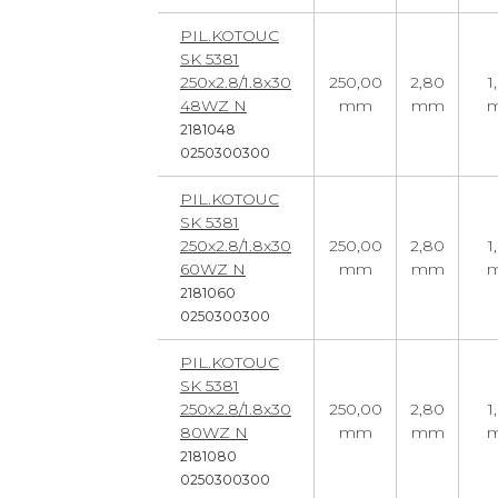
PIL.KOTOUC
SK 5381
250x2.8/1.8x30
250,00
2,80
1
48WZ N
mm
mm
2181048
0250300300
PIL.KOTOUC
SK 5381
250x2.8/1.8x30
250,00
2,80
1
60WZ N
mm
mm
2181060
0250300300
PIL.KOTOUC
SK 5381
250x2.8/1.8x30
250,00
2,80
1
80WZ N
mm
mm
2181080
0250300300