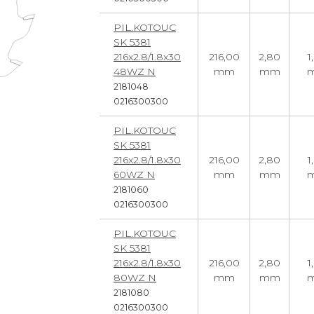
PIL.KOTOUC
SK 5381
216x2.8/1.8x30
216,00
2,80
1
48WZ N
mm
mm
2181048
0216300300
PIL.KOTOUC
SK 5381
216x2.8/1.8x30
216,00
2,80
1
60WZ N
mm
mm
2181060
0216300300
PIL.KOTOUC
SK 5381
216x2.8/1.8x30
216,00
2,80
1
80WZ N
mm
mm
2181080
0216300300