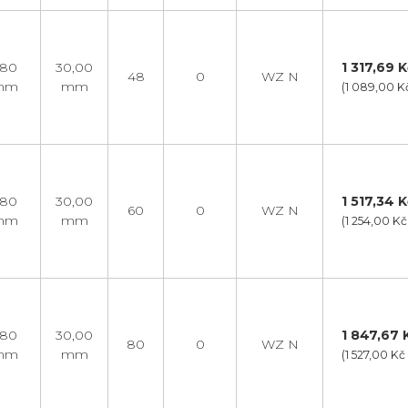
,80
30,00
1 317,69 K
48
0
WZ N
mm
mm
(1 089,00 K
,80
30,00
1 517,34 K
60
0
WZ N
mm
mm
(1 254,00 K
,80
30,00
1 847,67 K
80
0
WZ N
mm
mm
(1 527,00 K