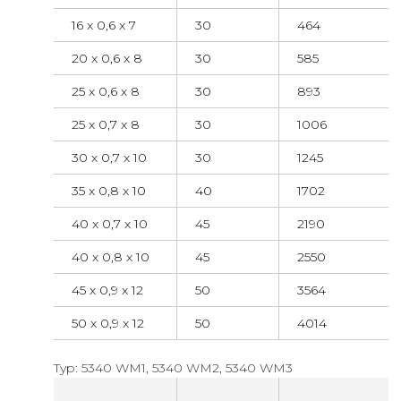
16 x 0,6 x 7
30
464
20 x 0,6 x 8
30
585
25 x 0,6 x 8
30
893
25 x 0,7 x 8
30
1006
30 x 0,7 x 10
30
1245
35 x 0,8 x 10
40
1702
40 x 0,7 x 10
45
2190
40 x 0,8 x 10
45
2550
45 x 0,9 x 12
50
3564
50 x 0,9 x 12
50
4014
Typ: 5340 WM1, 5340 WM2, 5340 WM3