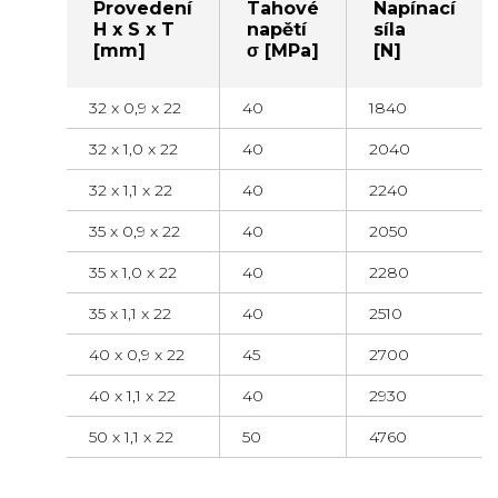
Provedení
Tahové
Napínací
H x S x T
napětí
síla
[mm]
σ [MPa]
[N]
32 x 0,9 x 22
40
1840
32 x 1,0 x 22
40
2040
32 x 1,1 x 22
40
2240
35 x 0,9 x 22
40
2050
35 x 1,0 x 22
40
2280
35 x 1,1 x 22
40
2510
40 x 0,9 x 22
45
2700
40 x 1,1 x 22
40
2930
50 x 1,1 x 22
50
4760