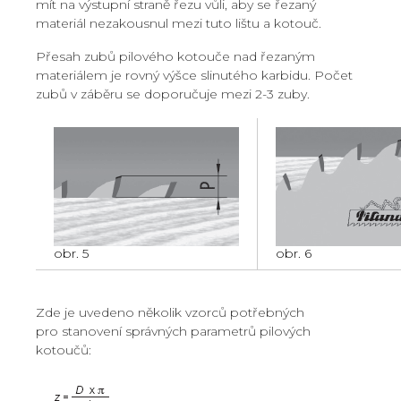
mít na výstupní straně řezu vůli, aby se řezaný
materiál nezakousnul mezi tuto lištu a kotouč.
Přesah zubů pilového kotouče nad řezaným
materiálem je rovný výšce slinutého karbidu. Počet
zubů v záběru se doporučuje mezi 2-3 zuby.
obr. 5
obr. 6
Zde je uvedeno několik vzorců potřebných
pro stanovení správných parametrů pilových
kotoučů: