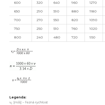
600
320
640
960
1270
650
290
590
880
1180
700
270
550
820
1090
750
250
510
760
1020
800
240
480
720
950
Legenda:
v
[m/s] – řezná rychlost
c