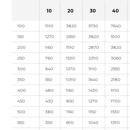
10
20
30
40
100
1910
3820
5730
7640
150
1270
2550
3820
5100
200
960
1910
2870
3820
250
760
1530
2290
3060
300
640
1270
1910
2550
350
550
1090
1640
2180
400
480
960
1430
1910
450
430
850
1270
1700
500
380
760
1150
1530
550
350
690
1040
1390